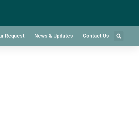
ur Request
News & Updates
Contact Us