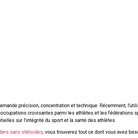
i demande précision, concentration et technique. Récemment, l’uti
occupations croissantes parmi les athlètes et les fédérations 
lles sur l’intégrité du sport et la santé des athlètes.
ders sans stéroïdes
, vous trouverez tout ce dont vous avez bes