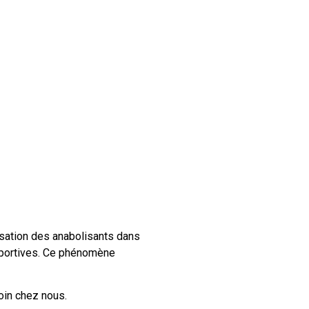
lisation des anabolisants dans
sportives. Ce phénomène
oin chez nous.