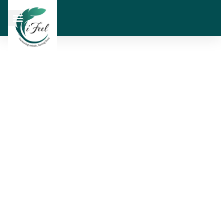
Turinabol 10 Mg:
Hoe in te nemen
voor optimale
resultaten